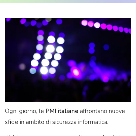
Ogni giorno, le
PMI italiane
affrontano nuove
sfide in ambito di sicurezza informatica.