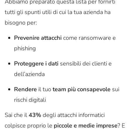
Abbiamo preparato questa lista per fornirti
tutti gli spunti utili di cui la tua azienda ha
bisogno per:
Prevenire attacchi
come ransomware e
phishing
Proteggere i dati
sensibili dei clienti e
dell’azienda
Rendere
il tuo
team più consapevole
sui
rischi digitali
Sai che il
43%
degli attacchi informatici
colpisce proprio le
piccole e medie imprese
? E